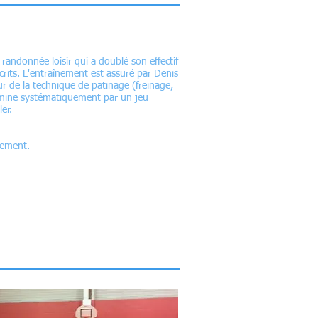
randonnée loisir qui a doublé son effectif
crits. L'entraînement est assuré par Denis
r de la technique de patinage (freinage,
ermine systématiquement par un jeu
ler.
nement.