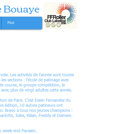
e Bouaye
Plus
ncée. Les activités de l'année sont toutes
es sections : l'école de patinage avec
de course, le groupe compétition, le
e avec plus de vingt adultes cette année.
thon de Paris. C'est Ewen Fernandez du
e édition, 10 autres patineurs ont
lo. Bravo à tous nos jeunes champions :
harlotte, Jules, Kilian, Freddy et Damien.
u week-end Parisien.