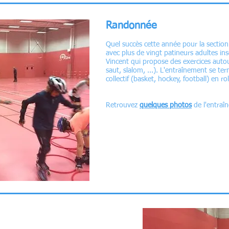
Randonnée
Quel succès cette année pour la section 
avec plus de vingt patineurs adultes ins
Vincent qui propose des exercices autou
saut, slalom, ...). L'entraînement se t
collectif (basket, hockey, football) en rol
Retrouvez
quelques photos
de l'entraî