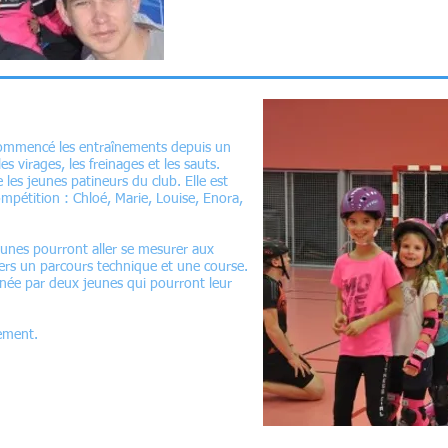
 commencé les entraînements depuis un
es virages, les freinages et les sauts.
 les jeunes patineurs du club. Elle est
mpétition : Chloé, Marie, Louise, Enora,
jeunes pourront aller se mesurer aux
vers un parcours technique et une course.
née par deux jeunes qui pourront leur
nement.