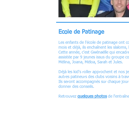
Ecole de Patinage
Les enfants de l'école de patinage ont
mois et déjà, ils enchaînent les slaloms, l
Cette année, c'est Gwénaëlle qui encadre
assistée par 9 jeunes issus du groupe co
Mélina, Joana, Méloa, Sarah et Jules.
Déjà les kid's roller approchent et nos 
autres patineurs des clubs voisins à tra
Ils seront accompagnés sur chaque jour
donner des conseils.
Retrouvez
quelques photos
de l'entraî