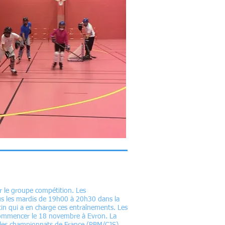
r le groupe compétition. Les
us les mardis de 19h00 à 20h30 dans la
rtin qui a en charge ces entraînements. Les
commencer le 18 novembre à Evron. La