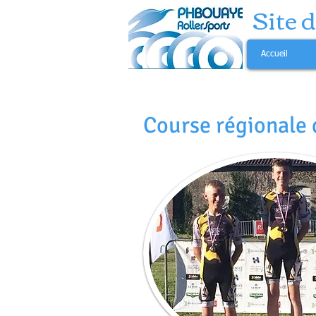
Site 
Accueil
Course régionale 