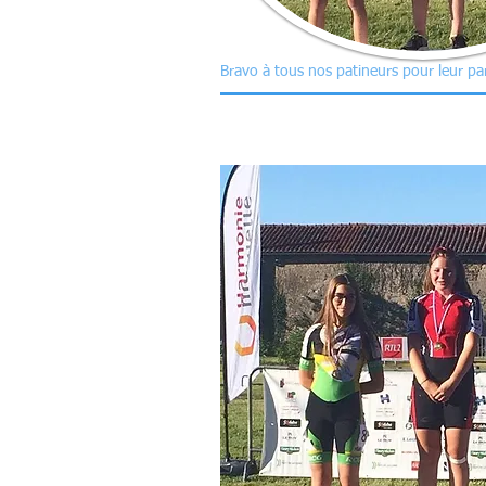
Bravo à tous nos patineurs pour leur par