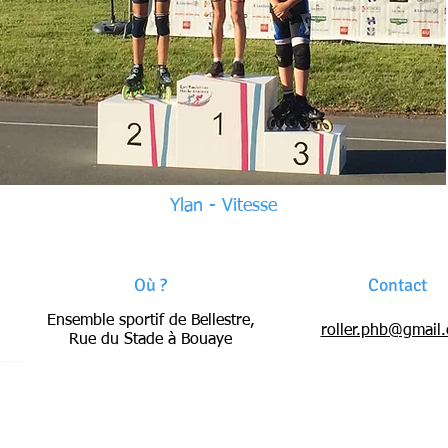
Ylan - Vitesse
Où ?
Contact
Ensemble sportif de Bellestre,
roller.phb@gmail
Rue du Stade à Bouaye
Site réalisé via Wix