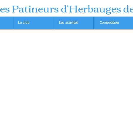
des Patineurs d'Herbauges d
Le club
Les activités
Compétition
 Pistes